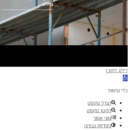
בת"א
דילוג לתוכן
פתח
סרגל
כלי נגישות
נגישות
הגדל טקסט
הקטן טקסט
גווני אפור
ניגודיות גבוהה