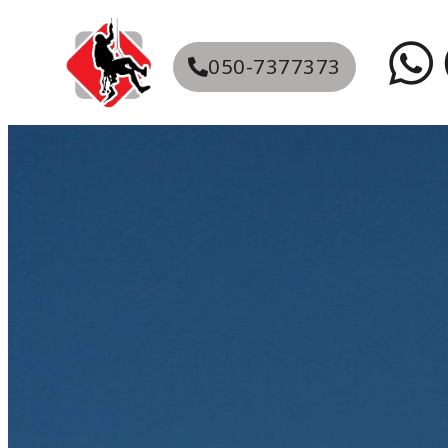
050-7377373