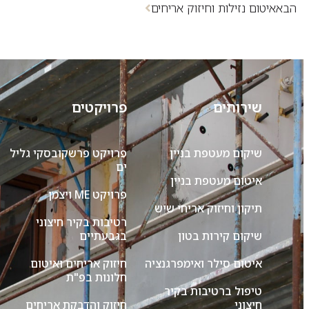
הבא
איטום נזילות וחיזוק אריחים
שירותים
פרויקטים
שיקום מעטפת בניין
פרויקט פרשקובסקי גליל
ים
איטום מעטפת בניין
פרויקט ME ויצמן
תיקון וחיזוק אריחי שיש
רטיבות בקיר חיצוני
שיקום קירות בטון
בגבעתיים
איטום סילר ואימפרגנציה
חיזוק אריחים ואיטום
חלונות בפ"ת
טיפול ברטיבות בקיר
חיצוני
חיזוק והדבקת אריחים