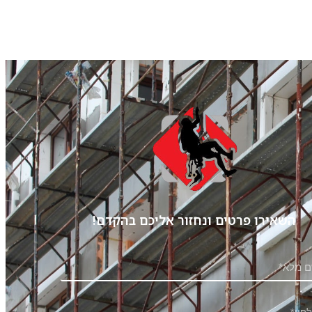
השאירו פרטים ונחזור אליכם בהקדם!