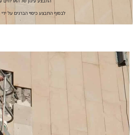
התבצע עיגון של האריחים על 
לבסוף התבצע כיסוי הברגים על ידי ר