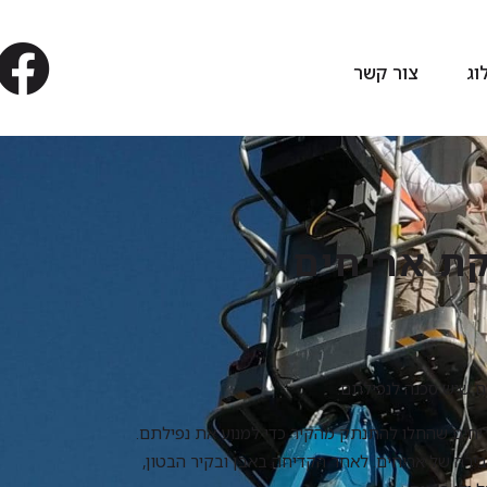
וג
צור קשר
קת אריחים
ים שיש סכנה לנפילתם.
ריחים שהחלו להתנתק מהקיר כדי למנוע את נפילתם.
ירה של אריחים. לאחר הקדיחה באבן ובקיר הבטון,