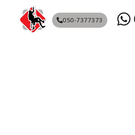
050-7377373